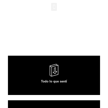
OTRAS DELICIAS
VER ARTÍCULO
Todo lo que sentí