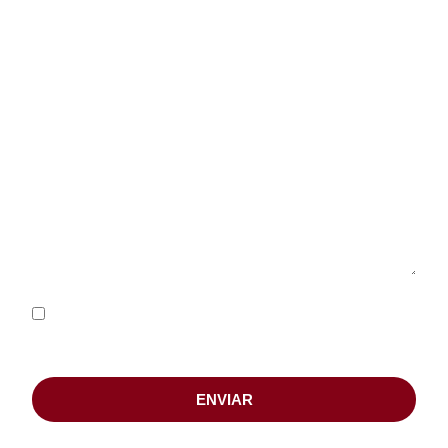
ACEPTO LA
POLÍTICA DE PRIVACIDAD
ENVIAR