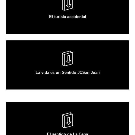
VER ARTÍCULO
El turista accidental
VER ARTÍCULO
La vida es un Sentido JCSan Juan
VER ARTÍCULO
El sentido de La Cena