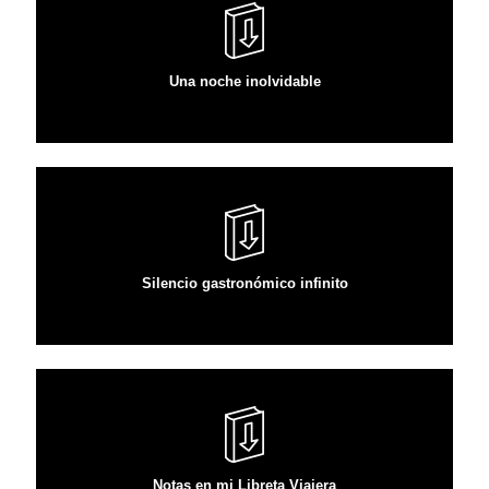
VER ARTÍCULO
Una noche inolvidable
VER ARTÍCULO
Silencio gastronómico infinito
VER ARTÍCULO
Notas en mi Libreta Viajera